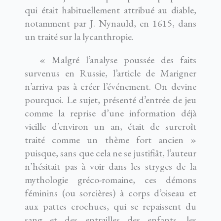
qui était habituellement attribué au diable,
notamment par J. Nynauld, en 1615, dans
un traité sur la lycanthropie.
« Malgré l’analyse poussée des faits
survenus en Russie, l’article de Marigner
n’arriva pas à créer l’événement. On devine
pourquoi. Le sujet, présenté d’entrée de jeu
comme la reprise d’une information déjà
vieille d’environ un an, était de surcroît
traité comme un thème fort ancien »
puisque, sans que cela ne se justifiât, l’auteur
n’hésitait pas à voir dans les stryges de la
mythologie gréco-romaine, ces démons
féminins (ou sorcières) à corps d’oiseau et
aux pattes crochues, qui se repaissent du
sang et des entrailles des enfants, les