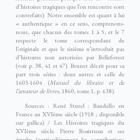
d’histoires tragiques que l’on rencontre sont
contrefaits). Notre ensemble est quant à lui
« authentique » en ce sens, comprenons-
nous, que chacun des tomes 1 à 5, et le 7
respecte le tome correspondant de
l’originale et que le sixième n’introduit pas
d’histoires non autorisées par Belleforest
(voir p. 38, 41 et 47). Brunet décrit pour sa
part trois séries : deux autres et celle de
1603-1604 (
Manuel du libraire et de
l’amateur de livres
, 1860, tome 1, p. 638).
Sources : René Sturel : Bandello en
France au XVIème siècle (1918 ; disponible
sur gallica) / Les Histoires tragiques du
XVIème siècle. Pierre Boaistuau et ses
émules (particulièrement les contributions