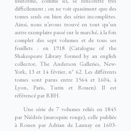
uniforme, comme ici, se rencontre très
difficilement ; on ne voit quasiment que des
tomes seuls ou bien des séries incomplètes.
Ainsi, nous n’avons trouvé en tout qu’un
autre exemplaire passé sur le marché, à la fois
complet des sept volumes et de tous ses
feuillets : en 1918 (Catalogue of the
Shakespeare Library formed by an english
collector, The Anderson Galleries, New-
York, 13 et 14 février, n° 62. Les différents
tomes sont parus entre 1564 et 1604, à
Lyon, Paris, Turin et Rouen). Il est
référencé par RBH.
Une série de 7 volumes reliés en 1845
par Niédrée (maroquin rouge), celle publiée
à Rouen par Adrian de Launay en 1603-