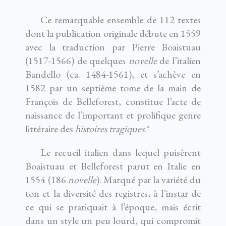
Ce remarquable ensemble de 112 textes
dont la publication originale débute en 1559
avec la traduction par Pierre Boaistuau
(1517-1566) de quelques
novelle
de l’italien
Bandello (ca. 1484-1561), et s’achève en
1582 par un septième tome de la main de
François de Belleforest, constitue l’acte de
naissance de l’important et prolifique genre
littéraire des
histoires tragiques
.*
Le recueil italien dans lequel puisèrent
Boaistuau et Belleforest parut en Italie en
1554 (186
novelle
). Marqué par la variété du
ton et la diversité des registres, à l’instar de
ce qui se pratiquait à l’époque, mais écrit
dans un style un peu lourd, qui compromit