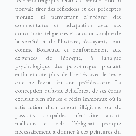
les récits tragiques relatifs à l’amour, dont il
pouvait tirer des réflexions et des préceptes
moraux lui permettant d’intégrer des
commentaires en adéquation avec ses
convictions religieuses et sa vision sombre de
la société et de l’histoire, s’essayant, tout
comme Boaistuau et conformément aux
exigences de l’époque, à l’analyse
psychologique des personnages, prenant
enfin encore plus de libertés avec le texte
que ne l’avait fait son prédécesseur. La
conception qu’avait Belleforest de ses écrits
excluait bien sûr les « récits immoraux où la
satisfaction d’un amour illégitime ou de
passions coupables n’entraîne aucun
malheur, et cela l’obligeait presque
nécessairement à donner à ces peintures du