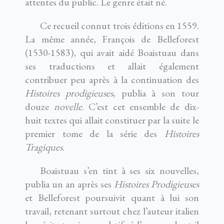
attentes du public. Le genre était né.
Ce recueil connut trois éditions en 1559.
La même année, François de Belleforest
(1530-1583), qui avait aidé Boaistuau dans
ses traductions et allait également
contribuer peu après à la continuation des
Histoires prodigieuses
, publia à son tour
douze
novelle
. C’est cet ensemble de dix-
huit textes qui allait constituer par la suite le
premier tome de la série des
Histoires
Tragiques
.
Boaistuau s’en tint à ses six nouvelles,
publia un an après ses
Histoires Prodigieuses
et Belleforest poursuivit quant à lui son
travail, retenant surtout chez l’auteur italien