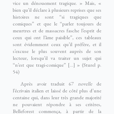
vice un dénouement tragique. » Mais, «
bien qu’il déclare à plusieurs reprises que ses
histoires ne sont “si tragiques que
comiques” et que le “parler toujours de
meurtres et de massacres fasche l’esprit de
ceux qui ont l’âme paisible”, ces tableaux
sont évidemment ceux qu’il préfère, et il
s’excuse le plus souvent auprès de son
lecteur, lorsqu’il va traiter un sujet qui
“n’est que tragi-comique” […] » (Sturel p.
54)
Après avoir traduit 67
novelle
de
l’écrivain italien et laissé de côté plus d’une
centaine qui, dans leur très grande majorité
ne pouvaient répondre à ses critères,
Belleforest commença, à partir de la