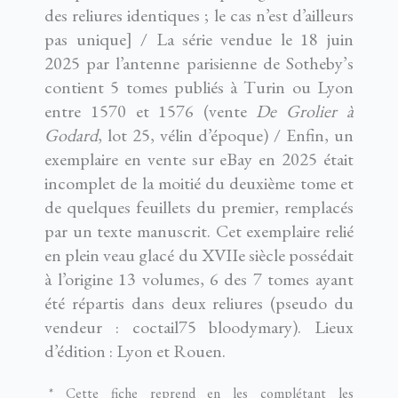
des reliures identiques ; le cas n’est d’ailleurs
pas unique] / La série vendue le 18 juin
2025 par l’antenne parisienne de Sotheby’s
contient 5 tomes publiés à Turin ou Lyon
entre 1570 et 1576 (vente
De Grolier à
Godard
, lot 25, vélin d’époque) / Enfin, un
exemplaire en vente sur eBay en 2025 était
incomplet de la moitié du deuxième tome et
de quelques feuillets du premier, remplacés
par un texte manuscrit. Cet exemplaire relié
en plein veau glacé du XVIIe siècle possédait
à l’origine 13 volumes, 6 des 7 tomes ayant
été répartis dans deux reliures (pseudo du
vendeur : coctail75 bloodymary). Lieux
d’édition : Lyon et Rouen.
* Cette fiche reprend en les complétant les