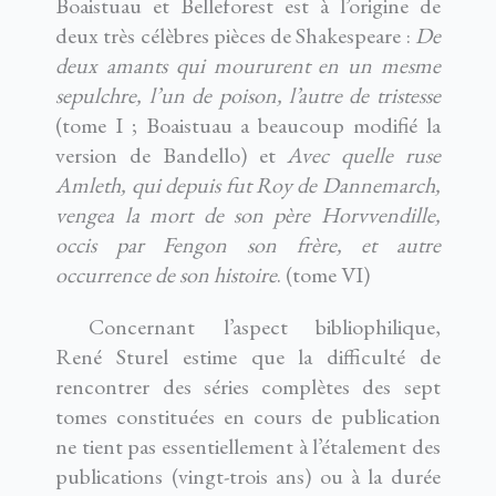
Boaistuau et Belleforest est à l’origine de
deux très célèbres pièces de Shakespeare :
De
deux amants qui moururent en un mesme
sepulchre, l’un de poison, l’autre de tristesse
(tome I ; Boaistuau a beaucoup modifié la
version de Bandello) et
Avec quelle ruse
Amleth, qui depuis fut Roy de Dannemarch,
vengea la mort de son père Horvvendille,
occis par Fengon son frère, et autre
occurrence de son histoire
. (tome VI)
Concernant l’aspect bibliophilique,
René Sturel estime que la difficulté de
rencontrer des séries complètes des sept
tomes constituées en cours de publication
ne tient pas essentiellement à l’étalement des
publications (vingt-trois ans) ou à la durée