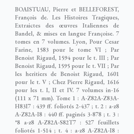
BOAISTUAU, Pierre et BELLEFOREST,
François de. Les Histoires Tragiques,
Extraictes des œuvres Italiennes de
Bandel, & mises en langue Françoise. 7
tomes en 7 volumes. Lyon, Pour Cesar
Farine, 1583 pour le tome VI ; Par
Benoist Rigaud, 1594 pour le t. III ; Par
Benoist Rigaud, 1595 pour le t. VII ; Par
les heritiers de Benoist Rigaud, 1601
pour le t. V ; Chez Pierre Rigaud, 1616
pour les t. I, II et IV. 7 volumes in-16
(111 x 71 mm). Tome 1 : A-Z82A-Z83A-
H83I7 : 439 ff. foliotés 2-437 ; t. 2 : a-z8
A-Z82A-I8 : 440 ff. paginés 3-878 ; t. 3 :
*8 a-z8 A-Z82A-S82T7 : 527 feuillets
foliotés 1-514 ; t. 4 : a-z8 A-Z82A-I8 :