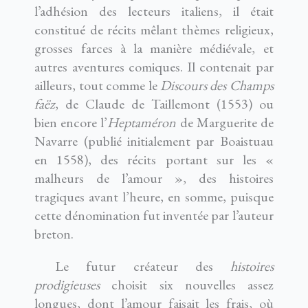
l’adhésion des lecteurs italiens, il était
constitué de récits mêlant thèmes religieux,
grosses farces à la manière médiévale, et
autres aventures comiques. Il contenait par
ailleurs, tout comme le
Discours des Champs
faëz
, de Claude de Taillemont (1553) ou
bien encore l’
Heptaméron
de Marguerite de
Navarre (publié initialement par Boaistuau
en 1558), des récits portant sur les «
malheurs de l’amour », des histoires
tragiques avant l’heure, en somme, puisque
cette dénomination fut inventée par l’auteur
breton.
Le futur créateur des
histoires
prodigieuses
choisit six nouvelles assez
longues, dont l’amour faisait les frais, où