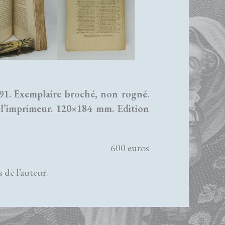
91. Exemplaire broché, non rogné.
de l’imprimeur. 120×184 mm. Edition
600 euros
 de l’auteur.