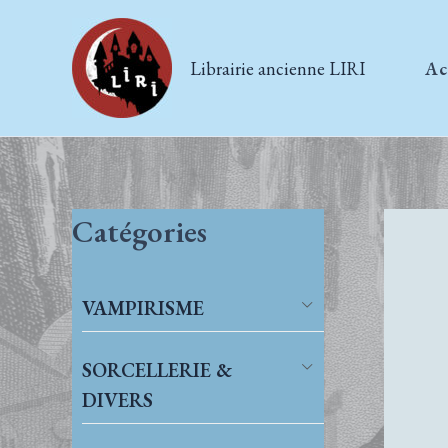
Aller
au
Librairie ancienne LIRI
Ac
contenu
Catégories
VAMPIRISME
SORCELLERIE &
DIVERS