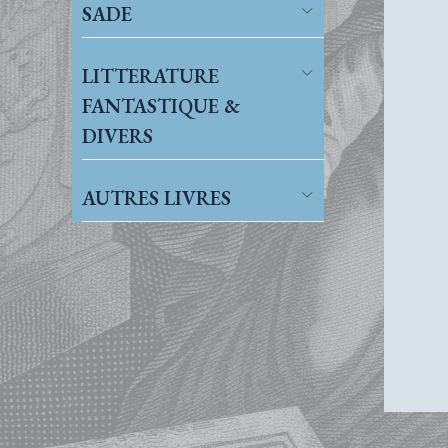
SADE
LITTERATURE
FANTASTIQUE &
DIVERS
AUTRES LIVRES