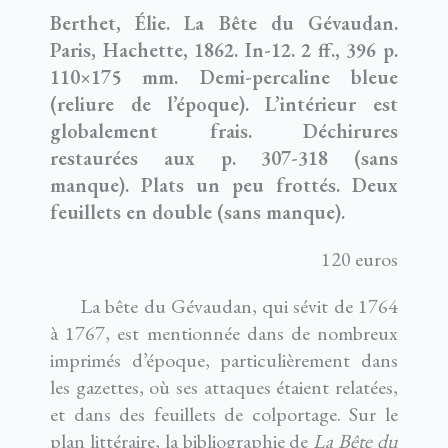
Berthet, Élie. La Bête du Gévaudan.
Paris, Hachette, 1862. In-12. 2 ff., 396 p.
110×175 mm. Demi-percaline bleue
(reliure de l’époque). L’intérieur est
globalement frais. Déchirures
restaurées aux p. 307-318 (sans
manque). Plats un peu frottés. Deux
feuillets en double (sans manque).
120 euros
La bête du Gévaudan, qui sévit de 1764
à 1767, est mentionnée dans de nombreux
imprimés d’époque, particulièrement dans
les gazettes, où ses attaques étaient relatées,
et dans des feuillets de colportage. Sur le
plan littéraire, la bibliographie de
La Bête du