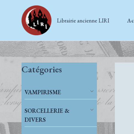
Aller
au
Librairie ancienne LIRI
Ac
contenu
Catégories
VAMPIRISME
SORCELLERIE &
DIVERS