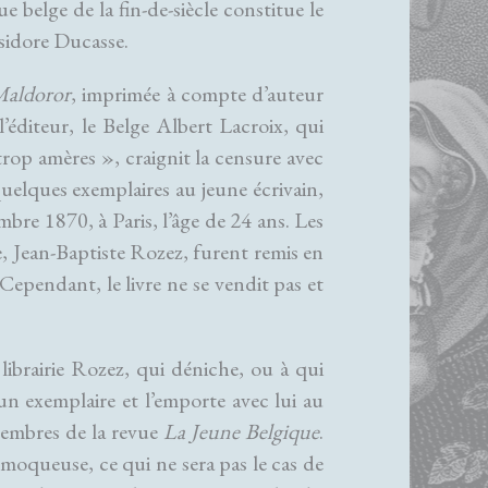
ue belge de la fin-de-siècle constitue le
Isidore Ducasse.
Maldoror
, imprimée à compte d’auteur
’éditeur, le Belge Albert Lacroix, qui
 trop amères », craignit la censure avec
 quelques exemplaires au jeune écrivain,
mbre 1870, à Paris, l’âge de 24 ans. Les
e, Jean-Baptiste Rozez, furent remis en
 Cependant, le livre ne se vendit pas et
 librairie Rozez, qui déniche, ou à qui
 un exemplaire et l’emporte avec lui au
 membres de la revue
La Jeune Belgique
.
 moqueuse, ce qui ne sera pas le cas de