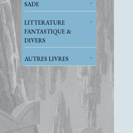
SADE
LITTERATURE
FANTASTIQUE &
DIVERS
AUTRES LIVRES