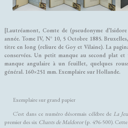
[Lautréamont, Comte de (pseudonyme d’Isidore 
année. Tome IV, N° 10, 5 Octobre 1885. Bruxelles, 
titre en long (reliure de Goy et Vilaine). La pagi
conservées. Un petit manque au second plat et u
manque angulaire à un feuillet, quelques rouss
général. 160×251 mm. Exemplaire sur Hollande.
Exemplaire sur grand papier
C’est dans ce numéro désormais célèbre de
La Je
premier des six
Chants de Maldoror
(p. 496-500). Cette