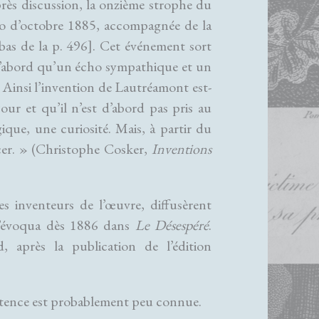
près discussion, la onzième strophe du
o d’octobre 1885, accompagnée de la
bas de la p. 496]. Cet événement sort
d’abord qu’un écho sympathique et un
] Ainsi l’invention de Lautréamont est-
our et qu’il n’est d’abord pas pris au
ique, une curiosité. Mais, à partir du
cer. » (Christophe Cosker,
Inventions
les inventeurs de l’œuvre, diffusèrent
i l’évoqua dès 1886 dans
Le Désespéré
.
 après la publication de l’édition
existence est probablement peu connue.