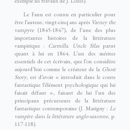
exemple les travaux de J. Lozes).
Le Fanu est connu en particulier pour
être l’auteur, vingt-cinq ans après
Varney the
vampyre
(1845-1847), de l’une des plus
importantes histoires de la littérature
vampirique :
Carmilla
.
Uncle Silas
parut
quant à lui en 1864. L’un des mérites
essentiels de cet écrivain, que l’on considère
aujourd’hui comme le créateur de la
Ghost
Story
, est d’avoir « introduit dans le conte
fantastique l’élément psychologique qui lui
faisait défaut », faisant de lui l’un des
principaux précurseurs de la littérature
fantastique contemporaine (J. Marigny :
Le
vampire dans la littérature anglo-saxonne
, p.
117-118).