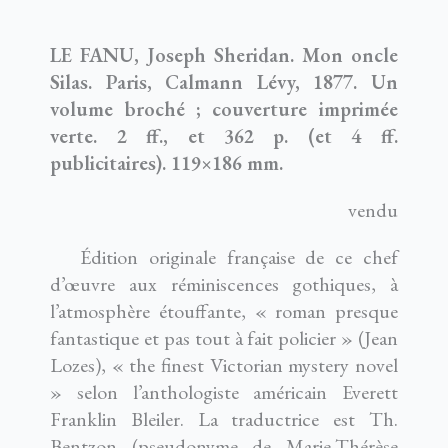
LE FANU, Joseph Sheridan. Mon oncle
Silas. Paris, Calmann Lévy, 1877. Un
volume broché ; couverture imprimée
verte. 2 ff., et 362 p. (et 4 ff.
publicitaires). 119×186 mm.
vendu
Édition originale française de ce chef
d’œuvre aux réminiscences gothiques, à
l’atmosphère étouffante, « roman presque
fantastique et pas tout à fait policier » (Jean
Lozes), « the finest Victorian mystery novel
» selon l’anthologiste américain Everett
Franklin Bleiler. La traductrice est Th.
Bentzon (pseudonyme de Marie-Thérèse