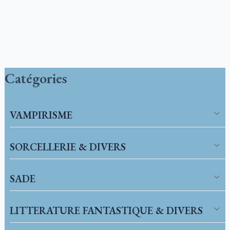
Catégories
VAMPIRISME
SORCELLERIE & DIVERS
SADE
LITTERATURE FANTASTIQUE & DIVERS