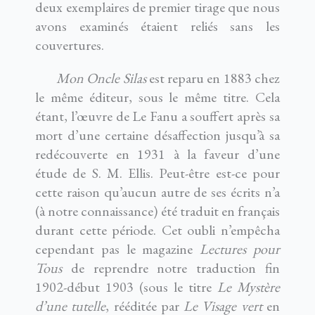
deux exemplaires de premier tirage que nous
avons examinés étaient reliés sans les
couvertures.
Mon Oncle Silas
est reparu en 1883 chez
le même éditeur, sous le même titre. Cela
étant, l’œuvre de Le Fanu a souffert après sa
mort d’une certaine désaffection jusqu’à sa
redécouverte en 1931 à la faveur d’une
étude de S. M. Ellis. Peut-être est-ce pour
cette raison qu’aucun autre de ses écrits n’a
(à notre connaissance) été traduit en français
durant cette période. Cet oubli n’empêcha
cependant pas le magazine
Lectures pour
Tous
de reprendre notre traduction fin
1902-début 1903 (sous le titre
Le Mystère
d’une tutelle
, rééditée par
Le Visage vert
en