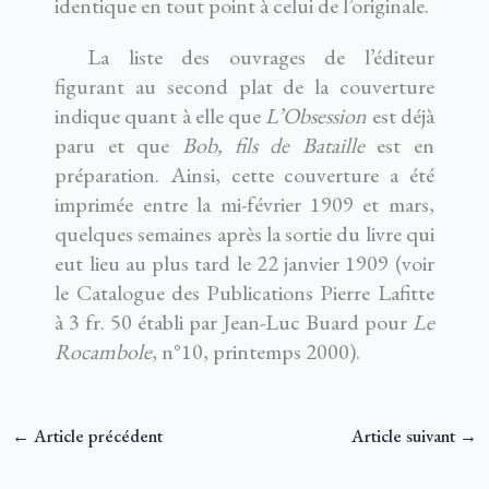
identique en tout point à celui de l’originale.
La liste des ouvrages de l’éditeur
figurant au second plat de la couverture
indique quant à elle que
L’Obsession
est déjà
paru et que
Bob, fils de Bataille
est en
préparation. Ainsi, cette couverture a été
imprimée entre la mi-février 1909 et mars,
quelques semaines après la sortie du livre qui
eut lieu au plus tard le 22 janvier 1909 (voir
le Catalogue des Publications Pierre Lafitte
à 3 fr. 50 établi par Jean-Luc Buard pour
Le
Rocambole
, n°10, printemps 2000).
←
Article précédent
Article suivant
→