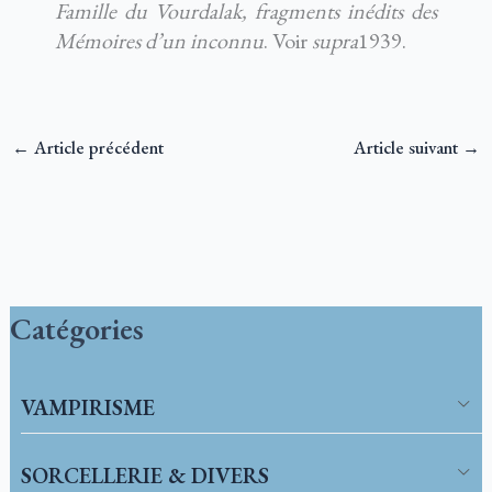
Famille du Vourdalak, fragments inédits des
Mémoires d’un inconnu
. Voir
supra
1939.
←
Article précédent
Article suivant
→
Catégories
VAMPIRISME
SORCELLERIE & DIVERS