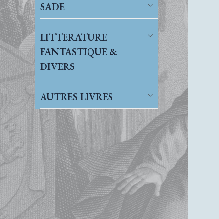
SADE
LITTERATURE
FANTASTIQUE &
DIVERS
AUTRES LIVRES