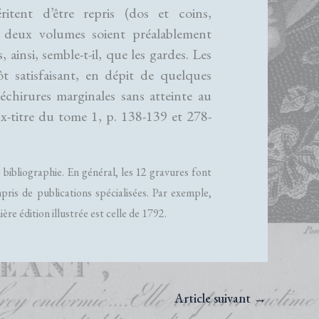
ritent d’être repris (dos et coins,
es deux volumes soient préalablement
, ainsi, semble-t-il, que les gardes. Les
tôt satisfaisant, en dépit de quelques
échirures marginales sans atteinte au
aux-titre du tome 1, p. 138-139 et 278-
 bibliographie. En général, les 12 gravures font
pris de publications spécialisées. Par exemple,
ère édition illustrée est celle de 1792.
Article suivant
→