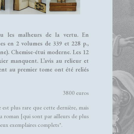
ou les malheurs de la vertu. En
mes en 2 volumes de 339 et 228 p.,
ane). Chemise-étui moderne. Les 12
ier manquent. L’avis au relieur et
nent au premier tome ont été reliés
3800 euros
e est plus rare que cette dernière, mais
u roman [qui sont par ailleurs de plus
deux exemplaires complets*.