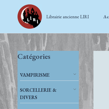
Aller
au
Librairie ancienne LIRI
Ac
contenu
Catégories
VAMPIRISME
SORCELLERIE &
DIVERS