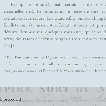
Exemplaire restauré, mais certains endroits mé
essentiellement). La restauration a nécessité que l
extraits de leur reliure. Les tranchefiles ont été changés
feuillets ont été massicotés. L’état intérieur est plu
défauts (brunissures, quelques rousseurs, quelques d
texte, des traces d’écriture rouges à trois endroits [f
279])
* Pour l’un d’entre eux, les 13 planches sont remontées – voir notre
défaut. Leur existence est d’ailleurs habituellement ignorée, y com
Sade, un athée en amour
et l’édition de la
Pléiade
affirment que la premi
le précédent