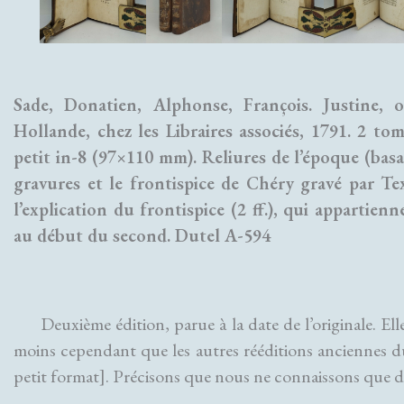
Sade, Donatien, Alphonse, François. Justine, 
Hollande, chez les Libraires associés, 1791. 2 to
petit in-8 (97×110 mm). Reliures de l’époque (bas
gravures et le frontispice de Chéry gravé par Tex
l’explication du frontispice (2 ff.), qui appartien
au début du second. Dutel A-594
Deuxième édition, parue à la date de l’originale. Ell
moins cependant que les autres rééditions anciennes d
petit format]. Précisons que nous ne connaissons que 