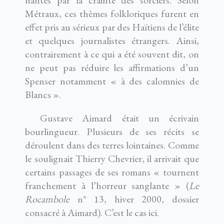
hantés par la crainte des sorciers. Selon
Métraux, ces thèmes folkloriques furent en
effet pris au sérieux par des Haïtiens de l’élite
et quelques journalistes étrangers. Ainsi,
contrairement à ce qui a été souvent dit, on
ne peut pas réduire les affirmations d’un
Spenser notamment « à des calomnies de
Blancs ».
Gustave Aimard était un écrivain
bourlingueur. Plusieurs de ses récits se
déroulent dans des terres lointaines. Comme
le soulignait Thierry Chevrier, il arrivait que
certains passages de ses romans « tournent
franchement à l’horreur sanglante » (
Le
Rocambole
n° 13, hiver 2000, dossier
consacré à Aimard). C’est le cas ici.